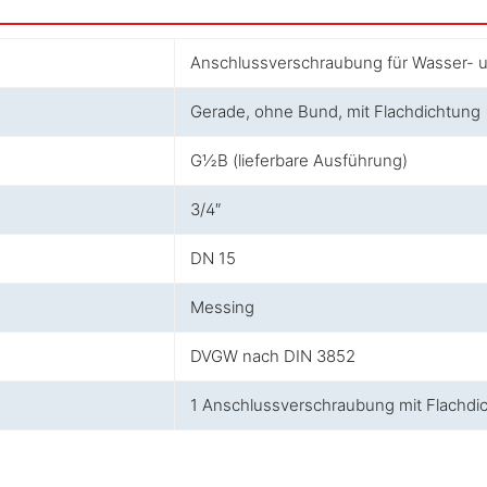
Anschlussverschraubung für Wasser- 
Gerade, ohne Bund, mit Flachdichtung
G½B (lieferbare Ausführung)
3/4″
DN 15
Messing
DVGW nach DIN 3852
1 Anschlussverschraubung mit Flachdi