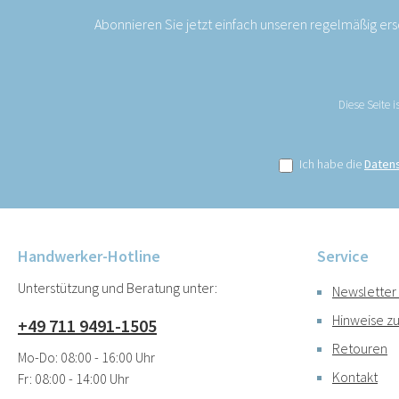
Abonnieren Sie jetzt einfach unseren regelmäßig er
Diese Seite 
Ich habe die
Daten
Handwerker-Hotline
Service
Unterstützung und Beratung unter:
Newsletter
Hinweise zu
+49 711 9491-1505
Retouren
Mo-Do: 08:00 - 16:00 Uhr
Kontakt
Fr: 08:00 - 14:00 Uhr