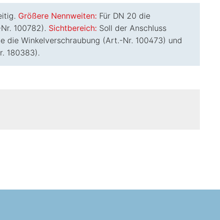
itig.
Größere Nennweiten:
Für DN 20 die
-Nr. 100782).
Sichtbereich:
Soll der Anschluss
te die Winkelverschraubung (Art.-Nr. 100473) und
r. 180383).