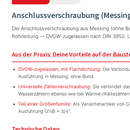
Anschlussverschraubung (Messin
Die Anschlussverschraubung aus Messing (ohne Bu
Rohrleitung — DVGW-zugelassen nach DIN 3852. L
Aus der Praxis: Deine Vorteile auf der Baust
DVGW-zugelassen, mit Flachdichtung:
Die Verbindu
Ausführung in Messing, ohne Bund.
Universelle Zählerverschraubung:
Sie verbindet da
Wasserzählern ebenso wie bei Wärme-/Kältezähler
Teil einer Größenfamilie:
Als Variantenartikel von G
Ausführung G½B × 3/4″.
Technische Daten