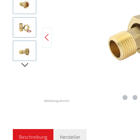
Abbildung ähnlich
Beschreibung
Hersteller