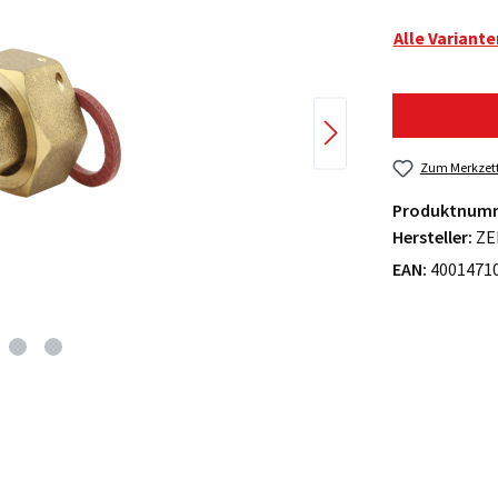
Alle Variant
Zum Merkzett
Produktnum
Hersteller:
ZE
EAN:
4001471