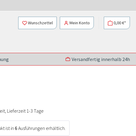
Wunschzettel
Mein Konto
0,00 €*
nung
Versandfertig innerhalb 24h
t, Lieferzeit 1-3 Tage
t ist in
6
Ausführungen erhältlich.