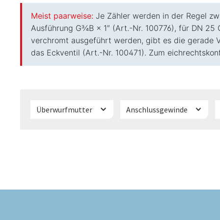
Meist paarweise:
Je Zähler werden in der Regel zw
Ausführung G¾B × 1″ (Art.-Nr. 100776), für DN 25 
verchromt ausgeführt werden, gibt es die gerade 
das Eckventil (Art.-Nr. 100471). Zum eichrechtskon
Überwurfmutter
Anschlussgewinde