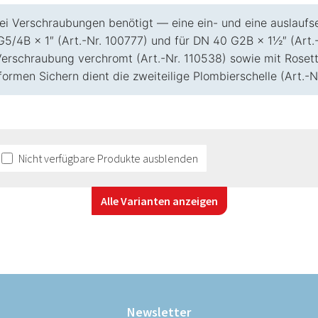
ei Verschraubungen benötigt — eine ein- und eine auslaufse
G5/4B × 1″ (Art.-Nr. 100777) und für DN 40 G2B × 1½″ (Art.
Verschraubung verchromt (Art.-Nr. 110538) sowie mit Roset
formen Sichern dient die zweiteilige Plombierschelle (Art.-N
Nicht verfügbare Produkte ausblenden
Alle Varianten anzeigen
Newsletter