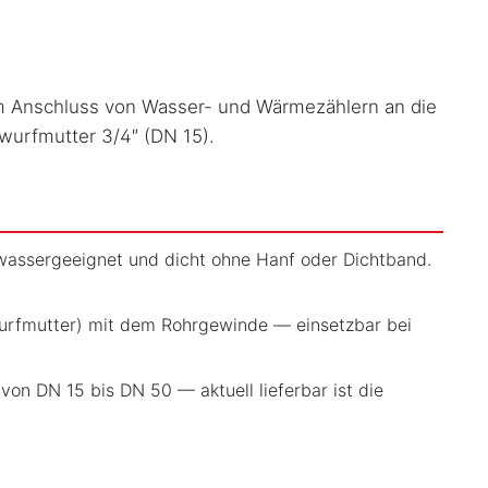
m Anschluss von Wasser- und Wärmezählern an die
urfmutter 3/4″ (DN 15).
wassergeeignet und dicht ohne Hanf oder Dichtband.
wurfmutter) mit dem Rohrgewinde — einsetzbar bei
on DN 15 bis DN 50 — aktuell lieferbar ist die