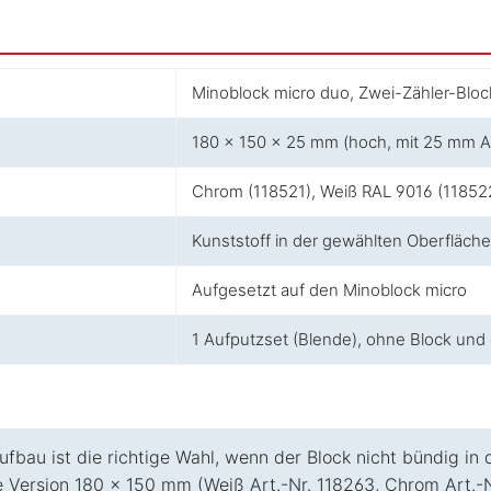
Minoblock micro duo, Zwei-Zähler-Block
180 × 150 × 25 mm (hoch, mit 25 mm 
Chrom (118521), Weiß RAL 9016 (11852
Kunststoff in der gewählten Oberfläche
Aufgesetzt auf den Minoblock micro
1 Aufputzset (Blende), ohne Block und
au ist die richtige Wahl, wenn der Block nicht bündig in d
 Version 180 × 150 mm (Weiß Art.-Nr. 118263, Chrom Art.-Nr