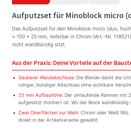
Aufputzset für Minoblock micro (
Das Aufputzset für den Minoblock micro (duo, hoc
× 150 × 25 mm, lieferbar in Chrom (Art.-Nr. 11852
nicht wandbündig sitzt.
Aus der Praxis: Deine Vorteile auf der Baust
Sauberer Wandabschluss:
Die Blende deckt die Unte
ruhiger, bündiger Abschluss ohne sichtbare Versc
25 mm Aufbauhöhe:
Der umlaufende Rahmen mit 25
aufgesetzt montiert ist. Wo der Block wandbündig s
Zwei Oberflächen zur Wahl:
Chrom oder Weiß RAL 90
direkt in der Artikelvariante gewählt.