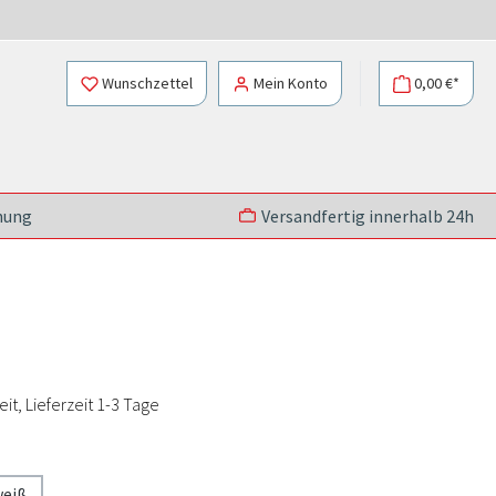
Wunschzettel
Mein Konto
0,00 €*
nung
Versandfertig innerhalb 24h
t, Lieferzeit 1-3 Tage
eiß