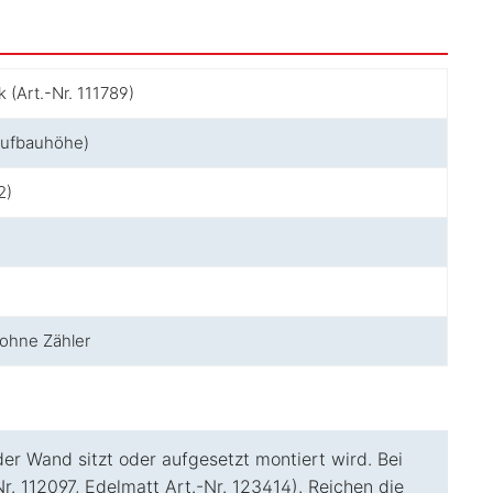
 (Art.-Nr. 111789)
Aufbauhöhe)
2)
 ohne Zähler
er Wand sitzt oder aufgesetzt montiert wird. Bei
. 112097, Edelmatt Art.-Nr. 123414). Reichen die