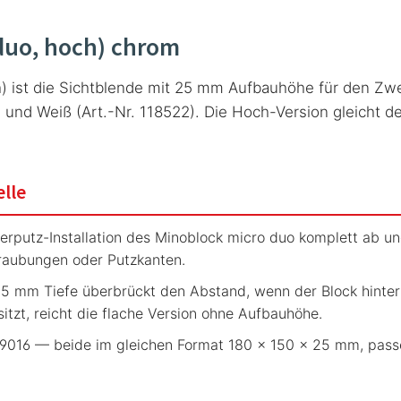
duo, hoch) chrom
h) ist die Sichtblende mit 25 mm Aufbauhöhe für den Z
1) und Weiß (Art.-Nr. 118522). Die Hoch-Version gleicht
elle
rputz-Installation des Minoblock micro duo komplett ab und
hraubungen oder Putzkanten.
 mm Tiefe überbrückt den Abstand, wenn der Block hinter 
itzt, reicht die flache Version ohne Aufbauhöhe.
16 — beide im gleichen Format 180 × 150 × 25 mm, passend