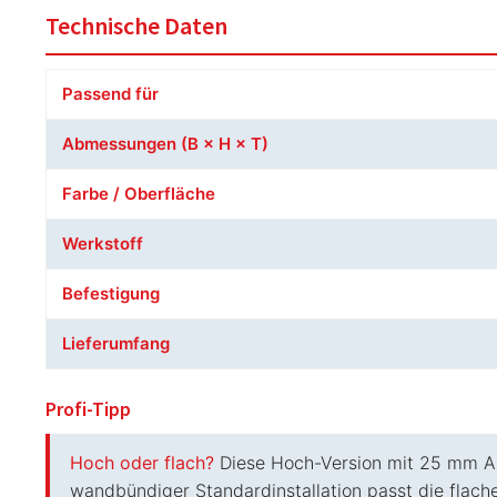
Technische Daten
Passend für
Abmessungen (B × H × T)
Farbe / Oberfläche
Werkstoff
Befestigung
Lieferumfang
Profi-Tipp
Hoch oder flach?
Diese Hoch-Version mit 25 mm Aufb
wandbündiger Standardinstallation passt die flache