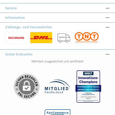
Service
Information
Zahlungs- und Versandarten
Benutzerdefiniertes Bild 1
Benutzerdefiniertes Bild 1
Benutzerdefiniertes Bild 2
Benutzerdefiniertes Bild 3
Sicher Einkaufen
Mehrfach ausgezeichnet und zertifiziert!