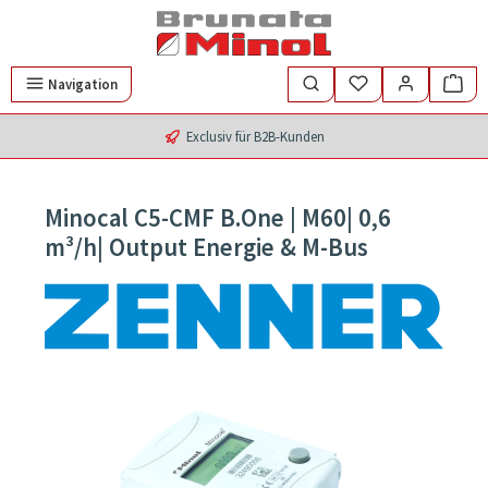
Zum Hauptinhalt springen
Navigation
Exclusiv für B2B-Kunden
Minocal C5-CMF B.One | M60| 0,6
m³/h| Output Energie & M-Bus
Bildergalerie überspringen