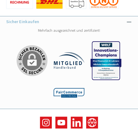
Benutzerdefiniertes Bild 1
Benutzerdefiniertes Bild 1
Benutzerdefiniertes Bild 2
Benutzerdefiniertes Bild 3
Sicher Einkaufen
Mehrfach ausgezeichnet und zertifiziert!
Instagram
YouTube
LinkedIn
Website