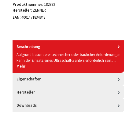
Produktnummer:
182892
Hersteller:
ZENNER
EAN:
4001471834848
Beschreibung
Aufgrund besonderer technischer oder baulicher Anforderungen
kann der Einsatz eines Ultraschall-Zählers erforderlich sein.…
Mehr
Eigenschaften
Hersteller
Downloads