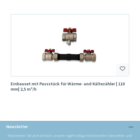
Produktgalerie überspringen
Einbauset mit Passstück für Wärme- und Kältezähler | 110
mm| 2,5 m³/h
Newsletter
Abonnieren Sie jetzt einfach unseren regelmäßig erscheinenden Newsletter und