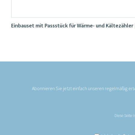
Einbauset mit Passstück für Wärme- und Kältezähler 
Abonnieren Sie jetzt einfach unseren regelmäßig er
Diese Seite 