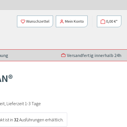
Wunschzettel
Mein Konto
0,00 €*
nung
Versandfertig innerhalb 24h
AN®
t, Lieferzeit 1-3 Tage
t ist in
32
Ausführungen erhältlich.