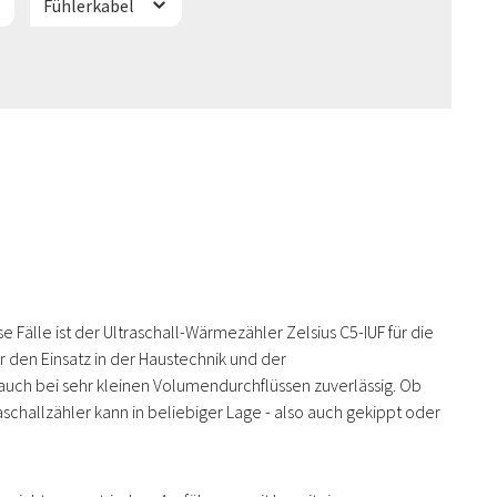
Fühlerkabel
 Fälle ist der Ultraschall-Wärmezähler Zelsius C5-IUF für die
r den Einsatz in der Haustechnik und der
 auch bei sehr kleinen Volumendurchflüssen zuverlässig. Ob
aschallzähler kann in beliebiger Lage - also auch gekippt oder