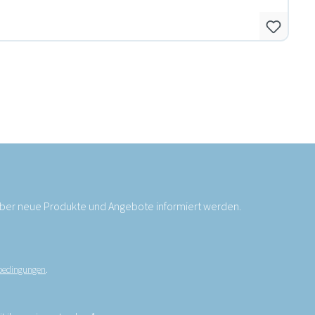
 über neue Produkte und Angebote informiert werden.
bedingungen
.