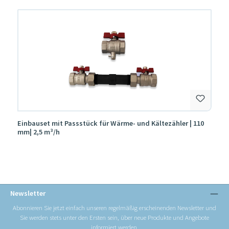
Produktgalerie überspringen
Einbauset mit Passstück für Wärme- und Kältezähler | 110
mm| 2,5 m³/h
Newsletter
Abonnieren Sie jetzt einfach unseren regelmäßig erscheinenden Newsletter und
Sie werden stets unter den Ersten sein, über neue Produkte und Angebote
informiert werden.