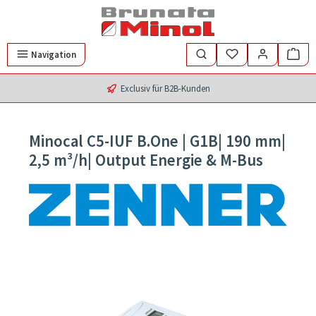
Zum Hauptinhalt springen
Navigation
Exclusiv für B2B-Kunden
Minocal C5-IUF B.One | G1B| 190 mm|
2,5 m³/h| Output Energie & M-Bus
Bildergalerie überspringen