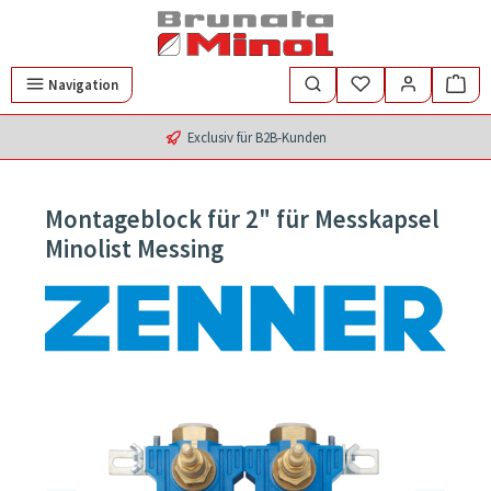
Zum Hauptinhalt springen
Navigation
Exclusiv für B2B-Kunden
Montageblock für 2" für Messkapsel
Minolist Messing
Bildergalerie überspringen