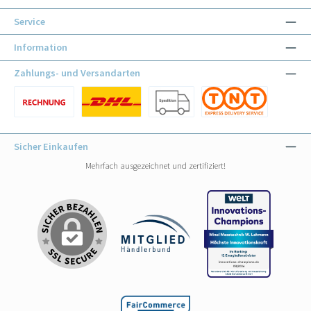
Service
Information
Zahlungs- und Versandarten
Benutzerdefiniertes Bild 1
Benutzerdefiniertes Bild 1
Benutzerdefiniertes Bild 2
Benutzerdefiniertes Bild 3
Sicher Einkaufen
Mehrfach ausgezeichnet und zertifiziert!