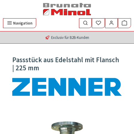
Zum Hauptinhalt springen
Navigation
Exclusiv für B2B-Kunden
Passstück aus Edelstahl mit Flansch
| 225 mm
Bildergalerie überspringen