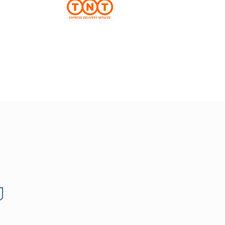
Benutzerdefiniertes Bild 3