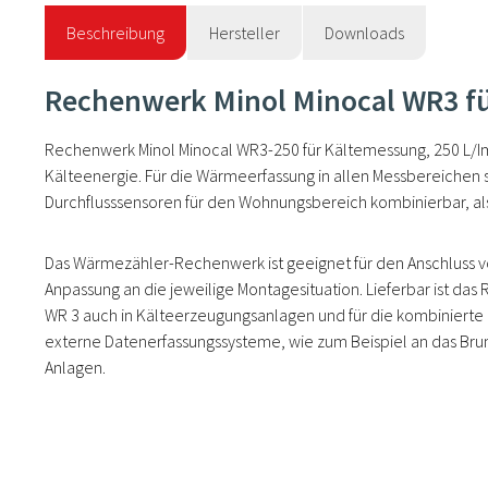
Beschreibung
Hersteller
Downloads
Rechenwerk Minol Minocal WR3 fü
Rechenwerk Minol Minocal WR3-250 für Kältemessung, 250 L/Im
Kälteenergie. Für die Wärmeerfassung in allen Messbereichen 
Durchflusssensoren für den Wohnungsbereich kombinierbar, als 
Das Wärmezähler-Rechenwerk ist geeignet für den Anschluss v
Anpassung an die jeweilige Montagesituation. Lieferbar ist das
WR 3 auch in Kälteerzeugungsanlagen und für die kombinierte
externe Datenerfassungssysteme, wie zum Beispiel an das Bruna
Anlagen.