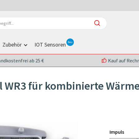
Zubehör
IOT Sensoren
andkostenfrei ab 25 €
Kauf auf Rech
l WR3 für kombinierte Wärm
Impuls