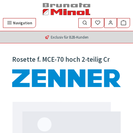
Zum Hauptinhalt springen
Navigation
Exclusiv für B2B-Kunden
Rosette f. MCE-70 hoch 2-teilig Cr
Bildergalerie überspringen