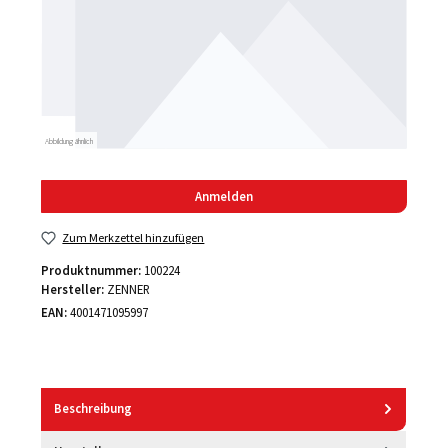
Abbildung ähnlich
Anmelden
Zum Merkzettel hinzufügen
Produktnummer:
100224
Hersteller:
ZENNER
EAN:
4001471095997
Beschreibung