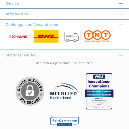
Service
Information
Zahlungs- und Versandarten
Benutzerdefiniertes Bild 1
Benutzerdefiniertes Bild 1
Benutzerdefiniertes Bild 2
Benutzerdefiniertes Bild 3
Sicher Einkaufen
Mehrfach ausgezeichnet und zertifiziert!