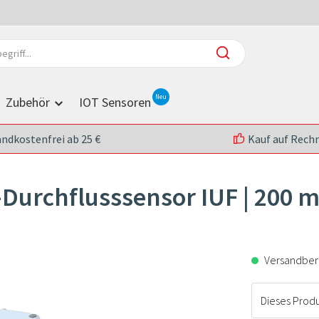
Zubehör
IOT Sensoren
andkostenfrei ab 25 €
Kauf auf Rech
-Durchflusssensor IUF | 200 
Versandberei
Dieses Produk