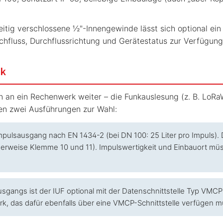
tig verschlossene ½"-Innengewinde lässt sich optional ein 
chfluss, Durchflussrichtung und Gerätestatus zur Verfügung
rk
umen an ein Rechenwerk weiter – die Funkauslesung (z. B. 
en zwei Ausführungen zur Wahl:
ulsausgang nach EN 1434-2 (bei DN 100: 25 Liter pro Impuls).
herweise Klemme 10 und 11). Impulswertigkeit und Einbauort mü
sgangs ist der IUF optional mit der Datenschnittstelle Typ VMCP 
k, das dafür ebenfalls über eine VMCP-Schnittstelle verfügen m