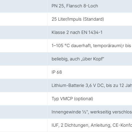
PN 25, Flansch 8-Loch
25 Liter/Impuls (Standard)
Klasse 2 nach EN 1434-1
1–105 °C dauerhaft, temporärauml;r bis
beliebig, auch „über Kopf“
IP 68
Lithium-Batterie 3,6 V DC, bis zu 12 Ja
Typ VMCP (optional)
Innengewinde ½", werkseitig verschlo
IUF, 2 Dichtungen, Anleitung, CE-Konfo