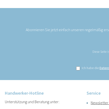
Abonnieren Sie jetzt einfach unseren regelmäßig er
Diese Seite 
Ich habe die
Daten
Handwerker-Hotline
Service
Unterstützung und Beratung unter:
Newsletter