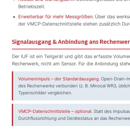
Betriebszeit.
Erweiterbar für mehr Messgrößen:
Über das werksei
der VMCP-Datenschnittstelle stehen zusätzlich Dur
Signalausgang & Anbindung ans Rechenwe
Der IUF ist ein Teilgerät und gibt das erfasste Vol
Rechenwerk, nicht am Sensor. Für die Anbindung steh
Volumenimpuls – der Standardausgang.
Open-Drain-Imp
des Rechenwerks verbunden (z. B. Minocal WR3, üblic
Typenschilder vergleichen.
VMCP-Datenschnittstelle – optional.
Statt des Impulsau
Durchflussrichtung und Gerätestatus an das Rechenwer