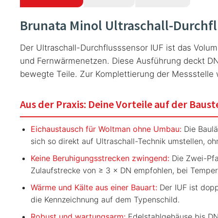
Brunata Minol Ultraschall-Durchf
Der Ultraschall-Durchflusssensor IUF ist das Vol
und Fernwärmenetzen. Diese Ausführung deckt DN 
bewegte Teile. Zur Komplettierung der Messstelle
Aus der Praxis: Deine Vorteile auf der Baust
Eichaustausch für Woltman ohne Umbau:
Die Baulä
sich so direkt auf Ultraschall-Technik umstellen, 
Keine Beruhigungsstrecken zwingend:
Die Zwei-Pfa
Zulaufstrecke von ≥ 3 × DN empfohlen, bei Temper
Wärme und Kälte aus einer Bauart:
Der IUF ist dopp
die Kennzeichnung auf dem Typenschild.
Robust und wartungsarm:
Edelstahlgehäuse bis DN 