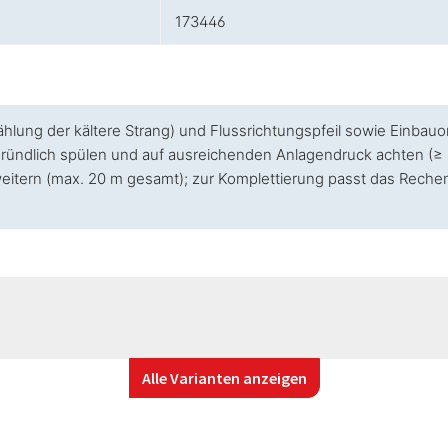
173446
lung der kältere Strang) und Flussrichtungspfeil sowie Einbau
ründlich spülen und auf ausreichenden Anlagendruck achten (≥ 3
weitern (max. 20 m gesamt); zur Komplettierung passt das Rech
Alle Varianten anzeigen