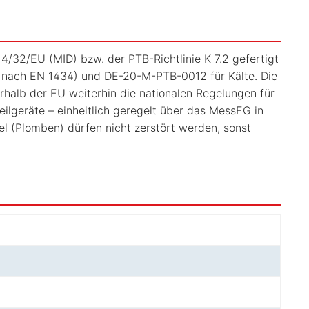
4/32/EU (MID) bzw. der PTB-Richtlinie K 7.2 gefertigt
 nach EN 1434) und DE-20-M-PTB-0012 für Kälte. Die
rhalb der EU weiterhin die nationalen Regelungen für
eilgeräte – einheitlich geregelt über das MessEG in
l (Plomben) dürfen nicht zerstört werden, sonst