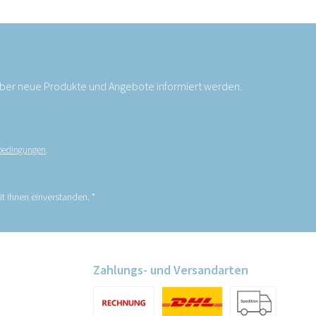
 über neue Produkte und Angebote informiert werden.
bedingungen
.
t ihnen einverstanden.
*
Zahlungs- und Versandarten