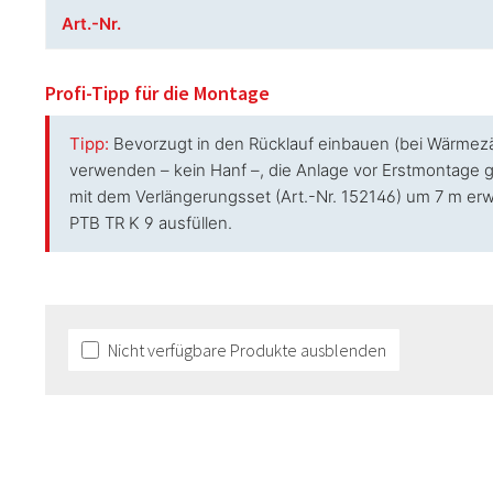
Art.-Nr.
Profi-Tipp für die Montage
Tipp:
Bevorzugt in den Rücklauf einbauen (bei Wärmezäh
verwenden – kein Hanf –, die Anlage vor Erstmontage g
mit dem Verlängerungsset (Art.-Nr. 152146) um 7 m er
PTB TR K 9 ausfüllen.
Nicht verfügbare Produkte ausblenden