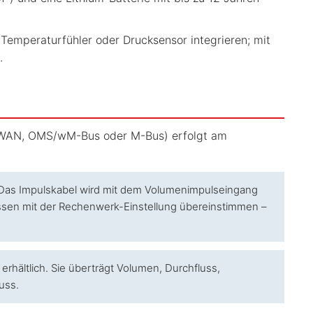
Temperaturfühler oder Drucksensor integrieren; mit
.
LoRaWAN, OMS/wM-Bus oder M-Bus) erfolgt am
 Das Impulskabel wird mit dem Volumenimpulseingang
ssen mit der Rechenwerk-Einstellung übereinstimmen –
erhältlich. Sie überträgt Volumen, Durchfluss,
uss.