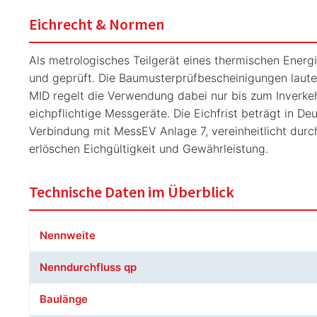
Eichrecht & Normen
Als metrologisches Teilgerät eines thermischen Energi
und geprüft. Die Baumusterprüfbescheinigungen laut
MID regelt die Verwendung dabei nur bis zum Inverkeh
eichpflichtige Messgeräte. Die Eichfrist beträgt in D
Verbindung mit MessEV Anlage 7, vereinheitlicht durc
erlöschen Eichgültigkeit und Gewährleistung.
Technische Daten im Überblick
Nennweite
Nenndurchfluss qp
Baulänge