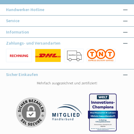
Handwerker-Hotline
Service
Information
Zahlungs- und Versandarten
Benutzerdefiniertes Bild 1
Benutzerdefiniertes Bild 1
Benutzerdefiniertes Bild 2
Benutzerdefiniertes Bild 3
Sicher Einkaufen
Mehrfach ausgezeichnet und zertifiziert!