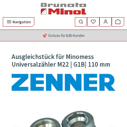
Zum Hauptinhalt springen
Navigation
Exclusiv für B2B-Kunden
Ausgleichstück für Minomess
Universalzähler M22 | G1B| 110 mm
Bildergalerie überspringen