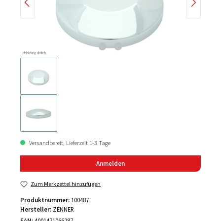
Abbildung ähnlich
Versandbereit, Lieferzeit 1-3 Tage
Anmelden
Zum Merkzettel hinzufügen
Produktnummer:
100487
Hersteller:
ZENNER
EAN:
4001471066287