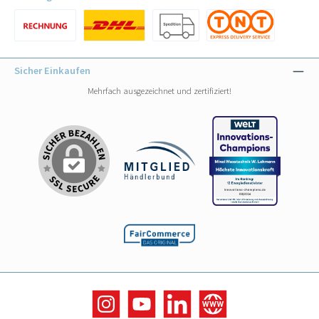
Benutzerdefiniertes Bild 1
Benutzerdefiniertes Bild 1
Benutzerdefiniertes Bild 2
Benutzerdefiniertes Bild 3
Sicher Einkaufen
Mehrfach ausgezeichnet und zertifiziert!
Instagram
YouTube
LinkedIn
Website