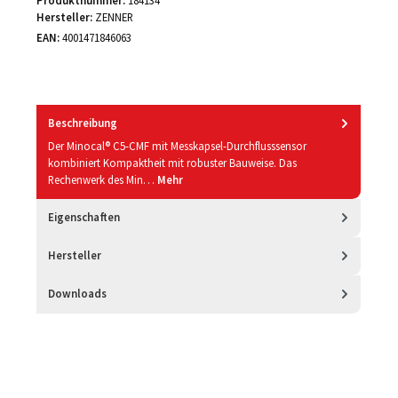
Hersteller:
ZENNER
EAN:
4001471846063
Beschreibung
Der Minocal® C5-CMF mit Messkapsel-Durchflusssensor
kombiniert Kompaktheit mit robuster Bauweise. Das
Rechenwerk des Min…
Mehr
Eigenschaften
Hersteller
Downloads