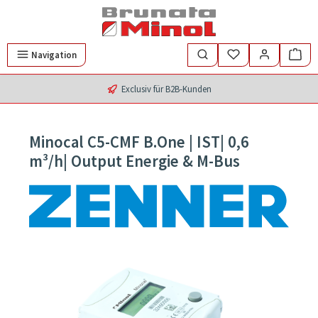
Zum Hauptinhalt springen
Navigation
Exclusiv für B2B-Kunden
Minocal C5-CMF B.One | IST| 0,6
m³/h| Output Energie & M-Bus
Bildergalerie überspringen