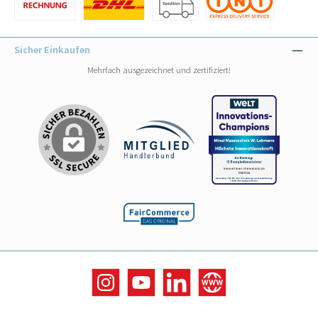
Benutzerdefiniertes Bild 1
Benutzerdefiniertes Bild 1
Benutzerdefiniertes Bild 2
Benutzerdefiniertes Bild 3
Sicher Einkaufen
Mehrfach ausgezeichnet und zertifiziert!
Instagram
YouTube
LinkedIn
Website