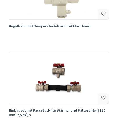
Kugelhahn mit Temperaturfühler direkttauchend
Einbauset mit Passstück für Wärme- und Kältezähler | 110
mm| 2,5 m³/h