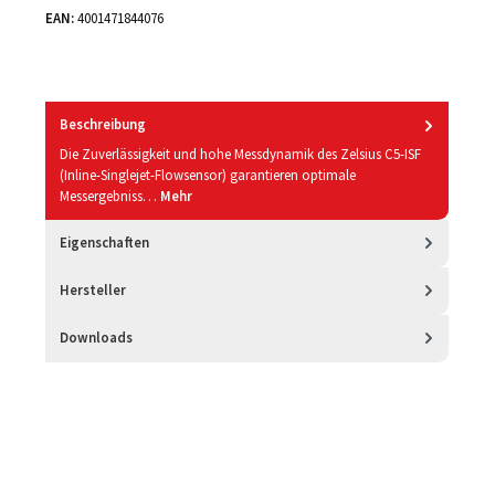
EAN:
4001471844076
Beschreibung
Die Zuverlässigkeit und hohe Messdynamik des Zelsius C5-ISF
(Inline-Singlejet-Flowsensor) garantieren optimale
Messergebniss…
Mehr
Eigenschaften
Hersteller
Downloads
Produktgalerie überspringen