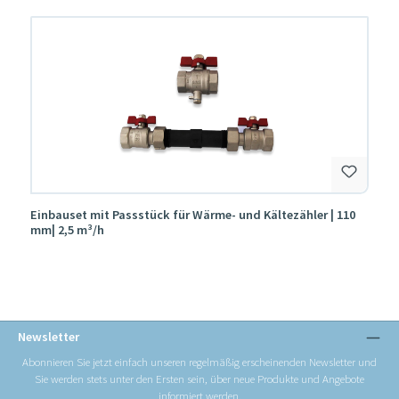
Produktgalerie überspringen
Einbauset mit Passstück für Wärme- und Kältezähler | 110
mm| 2,5 m³/h
Newsletter
Abonnieren Sie jetzt einfach unseren regelmäßig erscheinenden Newsletter und
Sie werden stets unter den Ersten sein, über neue Produkte und Angebote
informiert werden.