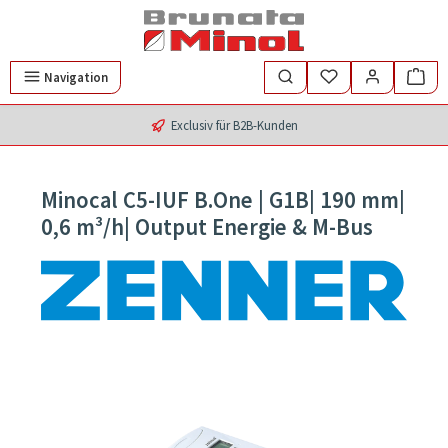
Zum Hauptinhalt springen
Navigation
Exclusiv für B2B-Kunden
Minocal C5-IUF B.One | G1B| 190 mm|
0,6 m³/h| Output Energie & M-Bus
Bildergalerie überspringen