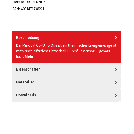
Hersteller:
ZENNER
EAN:
4001471738221
Beschreibung
Der Minocal C5-IUF B.One ist ein thermisches Energiemessgerät
mit verschleißfreiem Ultraschall-Durchflusssensor — gebaut
für…
Mehr
Eigenschaften
Hersteller
Downloads