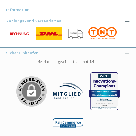
Information
Zahlungs- und Versandarten
Benutzerdefiniertes Bild 1
Benutzerdefiniertes Bild 1
Benutzerdefiniertes Bild 2
Benutzerdefiniertes Bild 3
Sicher Einkaufen
Mehrfach ausgezeichnet und zertifiziert!