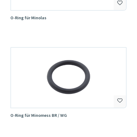
O-Ring für Minolas
O-Ring für Minomess BR / WG