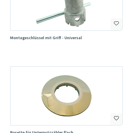
Montageschlüssel mit Griff - Universal
Rosette für Unterputzzähler flach