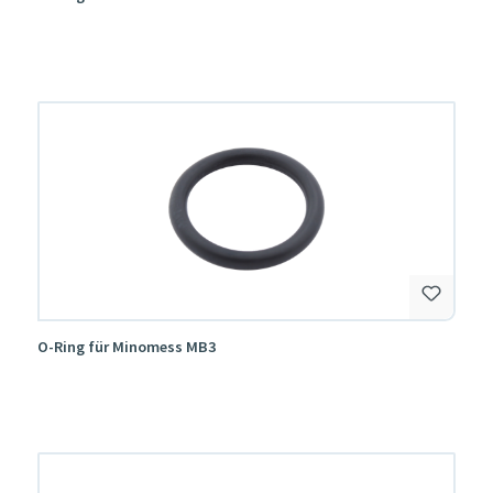
O-Ring für Minomess MB3