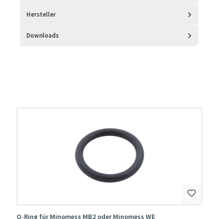
Hersteller
Downloads
Produktgalerie überspringen
O-Ring für Minomess MB2 oder Minomess WE