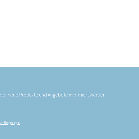
 über neue Produkte und Angebote informiert werden.
bedingungen
.