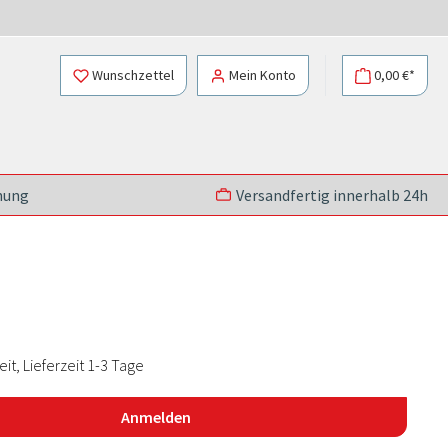
Wunschzettel
Mein Konto
0,00 €*
nung
Versandfertig innerhalb 24h
t, Lieferzeit 1-3 Tage
Anmelden