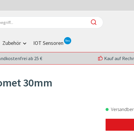
Zubehör
IOT Sensoren
andkostenfrei ab 25 €
Kauf auf Rech
nomet 30mm
Versandberei