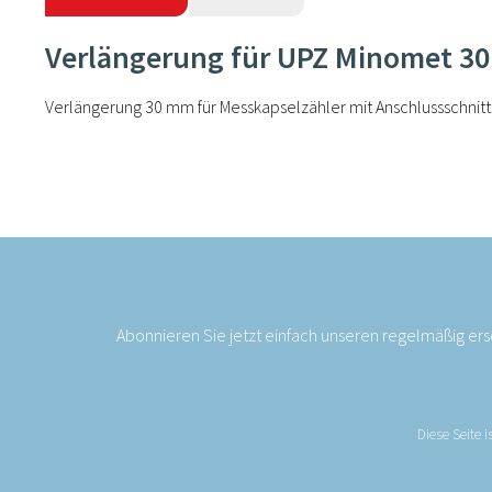
Verlängerung für UPZ Minomet 
Verlängerung 30 mm für Messkapselzähler mit Anschlussschnitt
Abonnieren Sie jetzt einfach unseren regelmäßig er
Diese Seite 