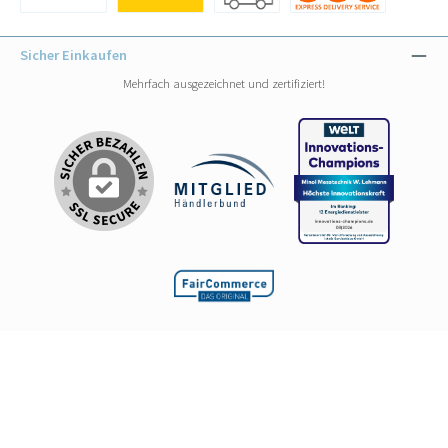
Benutzerdefiniertes Bild 1
Benutzerdefiniertes Bild 1
Benutzerdefiniertes Bild 2
Benutzerdefiniertes Bild 3
Sicher Einkaufen
Mehrfach ausgezeichnet und zertifiziert!
Instagram
YouTube
LinkedIn
Website
Alle Preise inkl. gesetzl. Mehrwertsteuer zzgl.
Versandkosten
und ggf. Nachnahmegebühren,