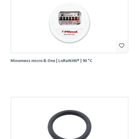
Minomess micro B.One | LoRaWAN® | 90 °C
Produktgalerie überspringen