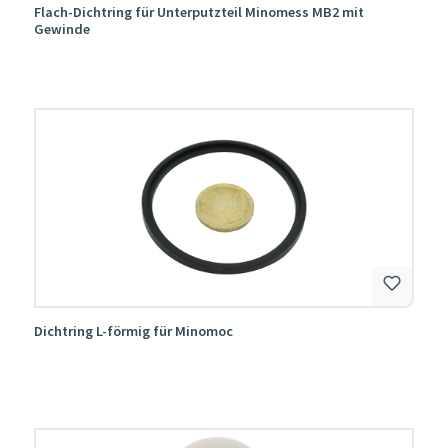
Flach-Dichtring für Unterputzteil Minomess MB2 mit
Gewinde
Dichtring L-förmig für Minomoc