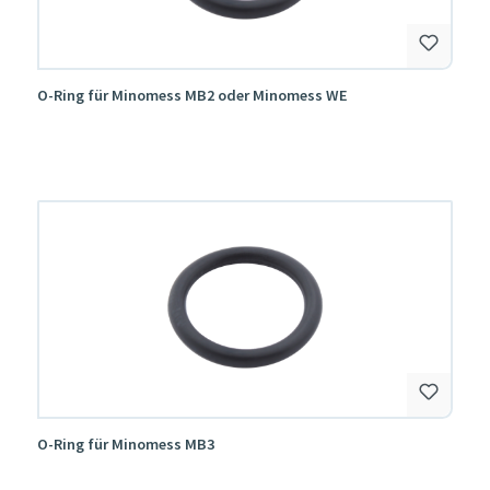
O-Ring für Minomess MB2 oder Minomess WE
O-Ring für Minomess MB3