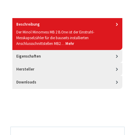
Beschreibung
Der Minol Minomess MB 2 B.One ist der Einstrahl-
Messkapselzähler für die bauseits installierten
Anschlussschnittstellen MB2…
Mehr
Eigenschaften
Hersteller
Downloads
Produktgalerie überspringen