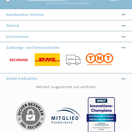
und bin mit ihnen einverstanden.
*
Handwerker-Hotline
Service
Information
Zahlungs- und Versandarten
Benutzerdefiniertes Bild 1
Benutzerdefiniertes Bild 1
Benutzerdefiniertes Bild 2
Benutzerdefiniertes Bild 3
Sicher Einkaufen
Mehrfach ausgezeichnet und zertifiziert!