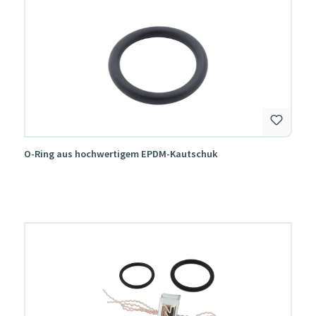
O-Ring aus hochwertigem EPDM-Kautschuk