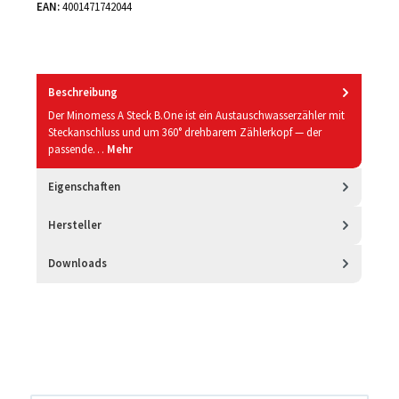
EAN:
4001471742044
Beschreibung
Der Minomess A Steck B.One ist ein Austauschwasserzähler mit
Steckanschluss und um 360° drehbarem Zählerkopf — der
passende…
Mehr
Eigenschaften
Hersteller
Downloads
Produktgalerie überspringen