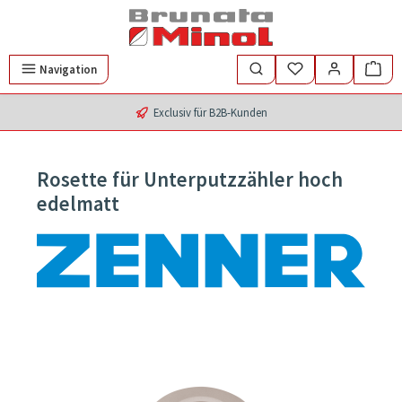
Zum Hauptinhalt springen
Navigation
Exclusiv für B2B-Kunden
Rosette für Unterputzzähler hoch
edelmatt
Bildergalerie überspringen