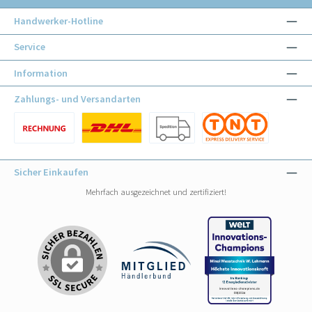
Handwerker-Hotline
Service
Information
Zahlungs- und Versandarten
Benutzerdefiniertes Bild 1
Benutzerdefiniertes Bild 1
Benutzerdefiniertes Bild 2
Benutzerdefiniertes Bild 3
Sicher Einkaufen
Mehrfach ausgezeichnet und zertifiziert!