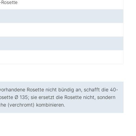
l-Rosette
)
rhandene Rosette nicht bündig an, schafft die 40-
ette Ø 135; sie ersetzt die Rosette nicht, sondern
che (verchromt) kombinieren.