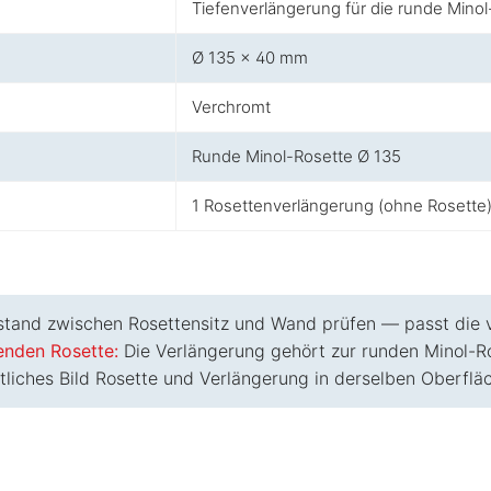
Tiefenverlängerung für die runde Mino
Ø 135 × 40 mm
Verchromt
Runde Minol-Rosette Ø 135
1 Rosettenverlängerung (ohne Rosette
and zwischen Rosettensitz und Wand prüfen — passt die vo
enden Rosette:
Die Verlängerung gehört zur runden Minol-Ros
itliches Bild Rosette und Verlängerung in derselben Oberflä