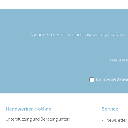
Abonnieren Sie jetzt einfach unseren regelmäßig er
Diese Seite 
Ich habe die
Daten
Handwerker-Hotline
Service
Unterstützung und Beratung unter:
Newsletter