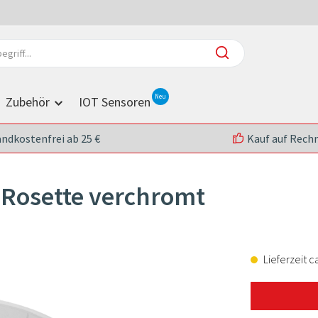
Zubehör
IOT Sensoren
andkostenfrei ab 25 €
Kauf auf Rech
 Rosette verchromt
Lieferzeit c