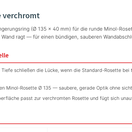
e verchromt
ängerungsring (Ø 135 × 40 mm) für die runde Minol-Rose
er Wand ragt — für einen bündigen, sauberen Wandabschl
elle
Tiefe schließen die Lücke, wenn die Standard-Rosette bei
den Minol-Rosette Ø 135 — saubere, gerade Optik ohne sicht
rfläche passt zur verchromten Rosette und fügt sich unauffä