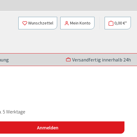
Wunschzettel
Mein Konto
0,00 €*
nung
Versandfertig innerhalb 24h
a. 5 Werktage
Anmelden