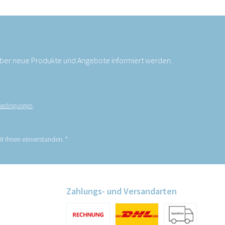
 über neue Produkte und Angebote informiert werden.
bedingungen
.
t ihnen einverstanden.
*
Zahlungs- und Versandarten