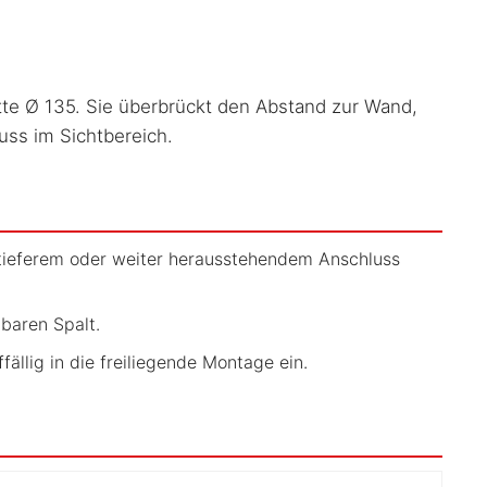
tte Ø 135. Sie überbrückt den Abstand zur Wand,
uss im Sichtbereich.
 tieferem oder weiter herausstehendem Anschluss
baren Spalt.
llig in die freiliegende Montage ein.