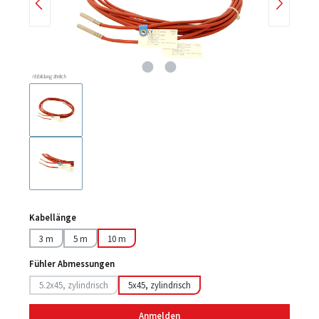
Abbildung ähnlich
Kabellänge
3 m
5 m
10 m
Fühler Abmessungen
5.2x45, zylindrisch
5x45, zylindrisch
(Diese Option ist zurzeit nicht verfügbar.)
Anmelden