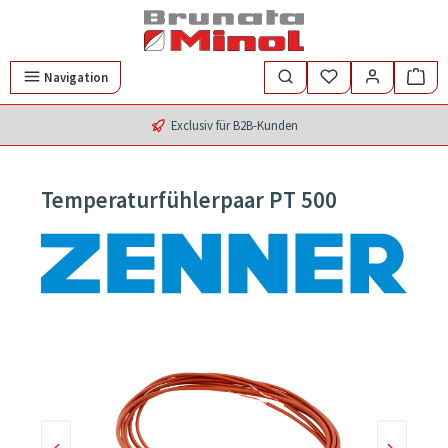
Zum Hauptinhalt springen
Navigation
Exclusiv für B2B-Kunden
Temperaturfühlerpaar PT 500
Bildergalerie überspringen