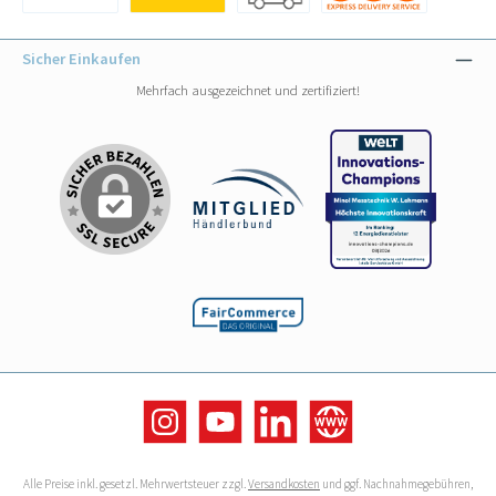
Benutzerdefiniertes Bild 1
Benutzerdefiniertes Bild 1
Benutzerdefiniertes Bild 2
Benutzerdefiniertes Bild 3
Sicher Einkaufen
Mehrfach ausgezeichnet und zertifiziert!
Instagram
YouTube
LinkedIn
Website
Alle Preise inkl. gesetzl. Mehrwertsteuer zzgl.
Versandkosten
und ggf. Nachnahmegebühren,