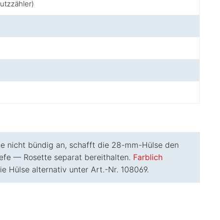
utzzähler)
 nicht bündig an, schafft die 28-mm-Hülse den
iefe — Rosette separat bereithalten.
Farblich
e Hülse alternativ unter Art.-Nr. 108069.