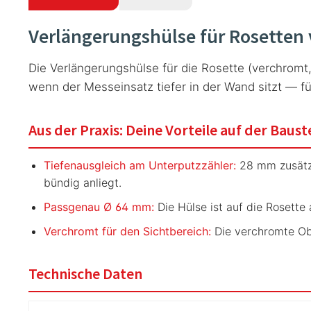
Verlängerungshülse für Rosetten
Die Verlängerungshülse für die Rosette (verchromt,
wenn der Messeinsatz tiefer in der Wand sitzt — f
Aus der Praxis: Deine Vorteile auf der Baust
Tiefenausgleich am Unterputzzähler:
28 mm zusätzl
bündig anliegt.
Passgenau Ø 64 mm:
Die Hülse ist auf die Rosett
Verchromt für den Sichtbereich:
Die verchromte Obe
Technische Daten