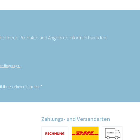
 über neue Produkte und Angebote informiert werden.
bedingungen
.
t ihnen einverstanden.
*
Zahlungs- und Versandarten