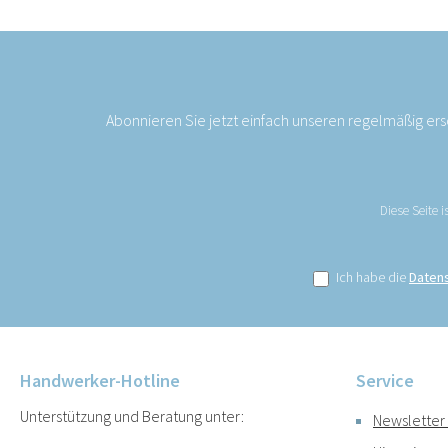
Abonnieren Sie jetzt einfach unseren regelmäßig er
Diese Seite 
Ich habe die
Daten
Handwerker-Hotline
Service
Unterstützung und Beratung unter:
Newsletter