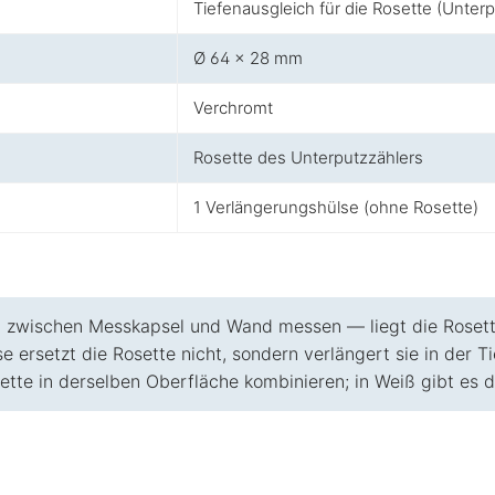
Tiefenausgleich für die Rosette (Unterp
Ø 64 × 28 mm
Verchromt
Rosette des Unterputzzählers
1 Verlängerungshülse (ohne Rosette)
zwischen Messkapsel und Wand messen — liegt die Rosette
e ersetzt die Rosette nicht, sondern verlängert sie in der T
ette in derselben Oberfläche kombinieren; in Weiß gibt es di