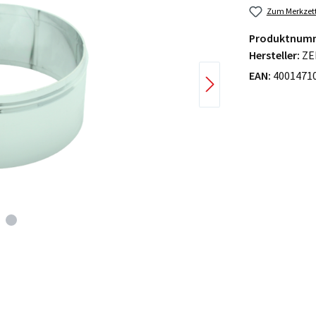
Zum Merkzett
Produktnum
Hersteller:
ZE
EAN:
4001471