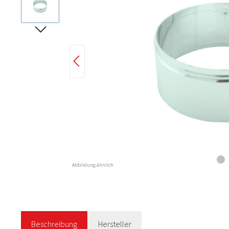
Abbildung ähnlich
Beschreibung
Hersteller