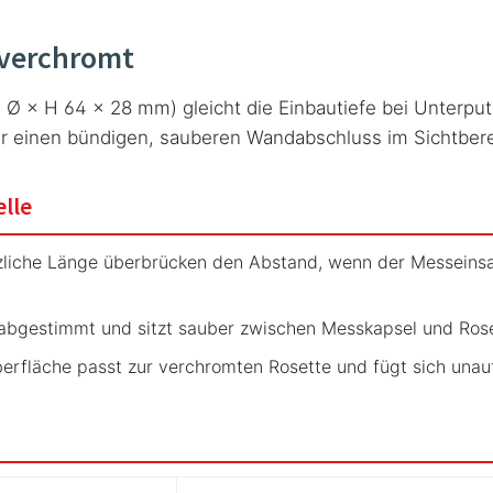
 verchromt
 Ø × H 64 × 28 mm) gleicht die Einbautiefe bei Unterputz
ür einen bündigen, sauberen Wandabschluss im Sichtbere
elle
iche Länge überbrücken den Abstand, wenn der Messeinsatz 
e abgestimmt und sitzt sauber zwischen Messkapsel und Ros
rfläche passt zur verchromten Rosette und fügt sich unauffä