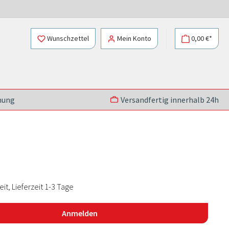
Wunschzettel
Mein Konto
0,00 €*
nung
Versandfertig innerhalb 24h
t, Lieferzeit 1-3 Tage
Anmelden