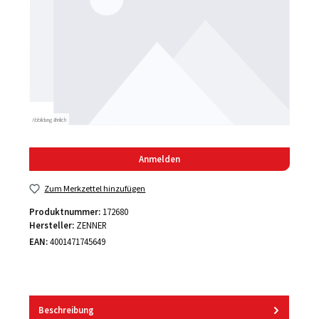
Abbildung ähnlich
Anmelden
Zum Merkzettel hinzufügen
Produktnummer:
172680
Hersteller:
ZENNER
EAN:
4001471745649
Beschreibung