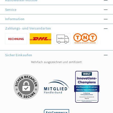
Handwerker-Hotline
Service
Information
Zahlungs- und Versandarten
Benutzerdefiniertes Bild 1
Benutzerdefiniertes Bild 1
Benutzerdefiniertes Bild 2
Benutzerdefiniertes Bild 3
Sicher Einkaufen
Mehrfach ausgezeichnet und zertifiziert!