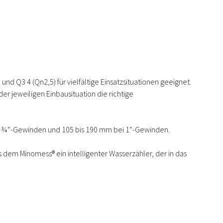
d Q3 4 (Qn2,5) für vielfältige Einsatzsituationen geeignet.
r jeweiligen Einbausituation die richtige
ei ¾“-Gewinden und 105 bis 190 mm bei 1“-Gewinden.
dem Minomess® ein intelligenter Wasserzähler, der in das