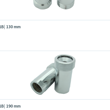
G1B| 130 mm
G1B| 190 mm