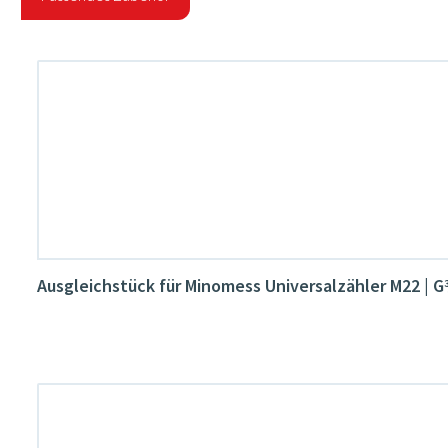
Produktgalerie überspringen
Ausgleichstück für Minomess Universalzähler M22 | 