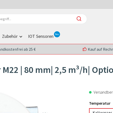
Zubehör
IOT Sensoren
andkostenfrei ab 25 €
Kauf auf Rech
M22 | 80 mm| 2,5 m³/h| Option
Versandberei
Temperatur
Kaltwasser 