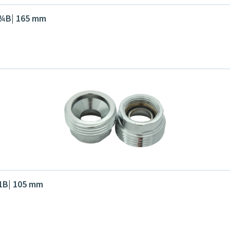
G¾B| 165 mm
G1B| 105 mm