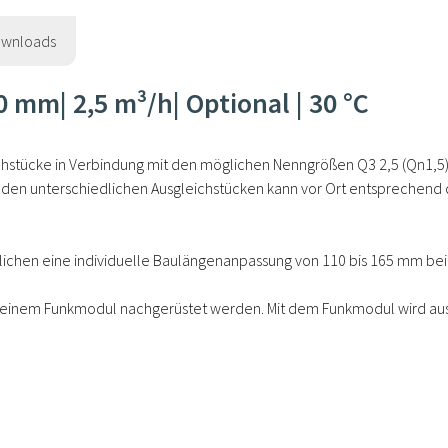
wnloads
 mm| 2,5 m³/h| Optional | 30 °C
hstücke in Verbindung mit den möglichen Nenngrößen Q3 2,5 (Qn1,5) un
t den unterschiedlichen Ausgleichstücken kann vor Ort entsprechend de
glichen eine individuelle Baulängenanpassung von 110 bis 165 mm b
t einem Funkmodul nachgerüstet werden. Mit dem Funkmodul wird aus 